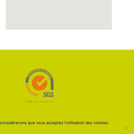
 considérerons que vous acceptez l'utilisation des cookies.