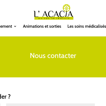
ssement
Animations et sorties
Les soins médicalisé
Nous contacter
er ?