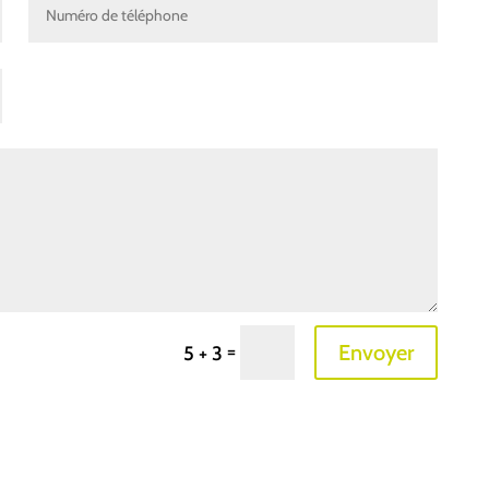
=
Envoyer
5 + 3