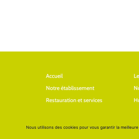
Accueil
Le
Notre établissement
No
Restauration et services
H
Nous utilisons des cookies pour vous garantir la meilleure
Copyright © 2026
Résidence l'Acacia