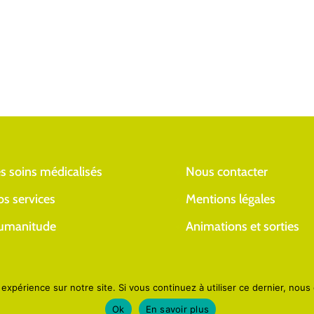
s soins médicalisés
Nous contacter
s services
Mentions légales
umanitude
Animations et sorties
 expérience sur notre site. Si vous continuez à utiliser ce dernier, nous
Ok
En savoir plus